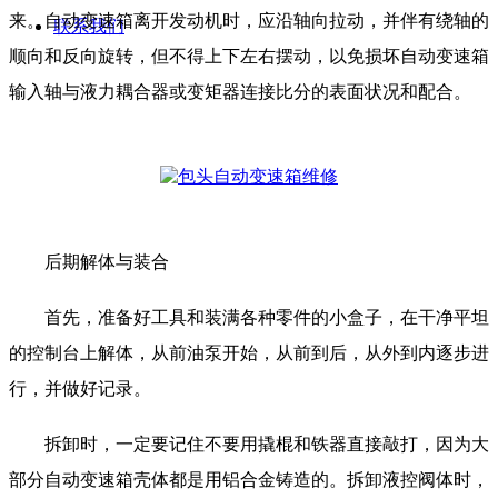
来。自动变速箱离开发动机时，应沿轴向拉动，并伴有绕轴的
联系我们
顺向和反向旋转，但不得上下左右摆动，以免损坏自动变速箱
输入轴与液力耦合器或变矩器连接比分的表面状况和配合。
后期解体与装合
首先，准备好工具和装满各种零件的小盒子，在干净平坦
的控制台上解体，从前油泵开始，从前到后，从外到内逐步进
行，并做好记录。
拆卸时，一定要记住不要用撬棍和铁器直接敲打，因为大
部分自动变速箱壳体都是用铝合金铸造的。拆卸液控阀体时，