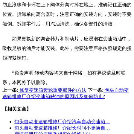
防止滚珠和卡环在上下阀体分离时掉在地上。准确记住正确的
位置。拆卸单向离合器时，注意正确的安装方向，安装时不要
颠倒。拆卸零件后，用汽油清洗，确保各部件的清洁。
如果更换新的离合器片和制动片，应浸泡在变速箱油中，
吸收足够的油后才能安装。此外，需要注意严格按照规定的扭
矩拧紧螺钉。
*免责声明:转载内容均来自于网络，如有异议请及时联
系，本网将予以删除。
上一条:
修复变速箱齿轮重要部件的方法
下一条:
包头自动变
速箱维修厂介绍变速箱缺油的原因以及如何防止?
【相关文章】
包头自动变速箱维修厂介绍汽车自动变速箱…
包头自动变速箱维修厂介绍长时间不更换自…