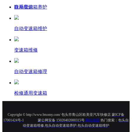
自动变速箱养护
联系我们
自动变速箱维护
变速箱维修
自动变速箱修理
检修通用变速箱
Copyright © http://www.btsomy.com/ 包头市青山区欧美亚汽车快修店
蒙ICP备
17001424号-1
蒙公网安备 15020402000315号
网站地图
热门搜索：
包头自
动变速箱维修
,
包头自动变速箱养护
,
包头自动变速箱维护