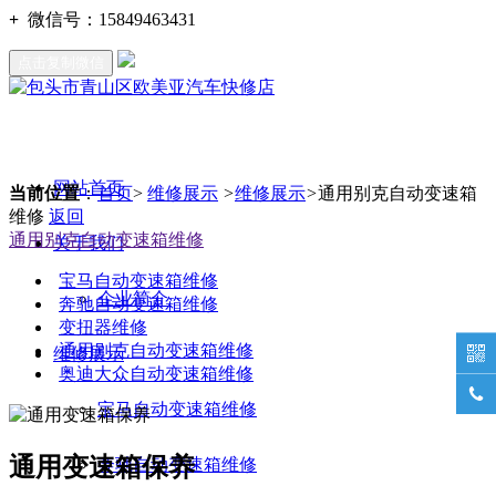
+
微信号：
15849463431
点击复制微信
网站首页
当前位置
：
首页
>
维修展示
>
维修展示
>
通用别克自动变速箱
维修
返回
通用别克自动变速箱维修
关于我们
宝马自动变速箱维修
企业简介
奔驰自动变速箱维修
变扭器维修
通用别克自动变速箱维修
维修展示

奥迪大众自动变速箱维修

宝马自动变速箱维修
通用变速箱保养
奔驰自动变速箱维修